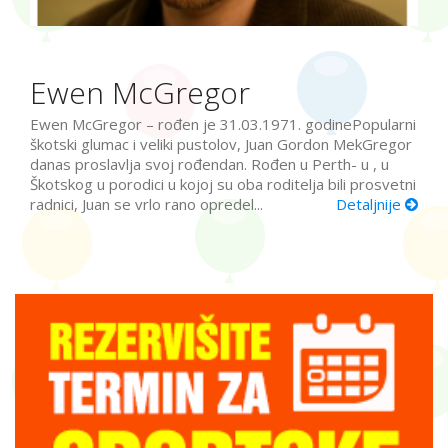
Ewen McGregor
Ewen McGregor – rođen je 31.03.1971. godinePopularni
škotski glumac i veliki pustolov, Juan Gordon MekGregor
danas proslavlja svoj rođendan. Rođen u Perth- u , u
Škotskog u porodici u kojoj su oba roditelja bili prosvetni
radnici, Juan se vrlo rano opredel...
Detaljnije