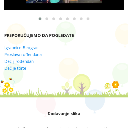
PREPORUČUJEMO DA POGLEDATE
Igraonice Beograd
Proslava rođendana
Dečiji rođendani
Dečije torte
Dodavanje slika