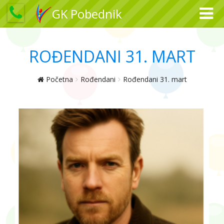
GK Pobednik
ROĐENDANI 31. MART
Početna
Rođendani
Rođendani 31. mart