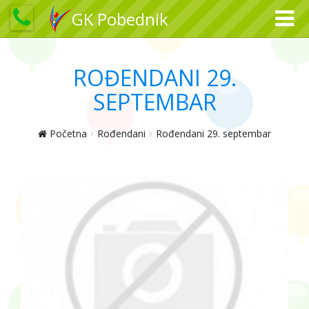
GK Pobednik
ROĐENDANI 29.
SEPTEMBAR
Početna
Rođendani
Rođendani 29. septembar