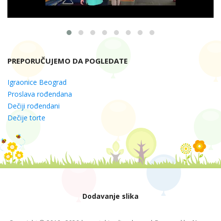
PREPORUČUJEMO DA POGLEDATE
Igraonice Beograd
Proslava rođendana
Dečiji rođendani
Dečije torte
Dodavanje slika