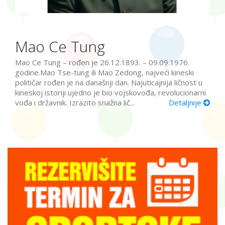
Mao Ce Tung
Mao Ce Tung – rođen je 26.12.1893. – 09.09.1976.
godine.Mao Tse-tung ili Mao Zedong, najveći kineski
političar rođen je na današnji dan. Najuticajnija ličnost u
kineskoj istoriji ujedno je bio vojskovođa, revolucionarni
vođa i državnik. Izrazito snažna lič...
Detaljnije