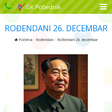
GK Pobednik
ROĐENDANI 26. DECEMBAR
Početna
Rođendani
Rođendani 26. decembar