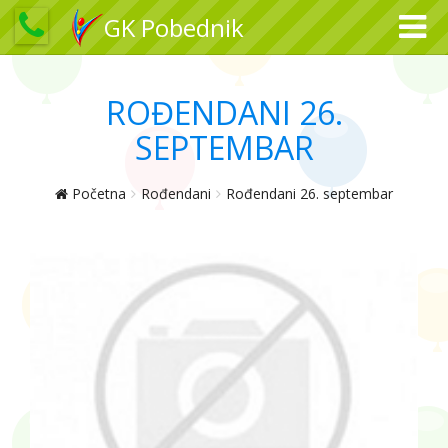
GK Pobednik
ROĐENDANI 26.
SEPTEMBAR
Početna
Rođendani
Rođendani 26. septembar