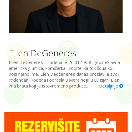
Ellen DeGeneres
Ellen DeGeneres – rođena je 26.01.1958. godineSlavna
američka glumica, komičarka i voditeljka tok šoua koji
nosi njeno ime, Elen Dedženeres danas proslavlja svoj
rođendan. Rođena i odrasla u Merairieju u Luizijani Elen
ima brata koji je istovremeno produce...
Detaljnije