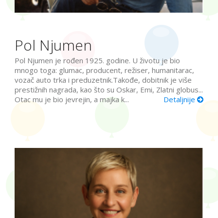
Pol Njumen
Pol Njumen je rođen 1925. godine. U životu je bio
mnogo toga: glumac, producent, režiser, humanitarac,
vozač auto trka i preduzetnik.Takođe, dobitnik je više
prestižnih nagrada, kao što su Oskar, Emi, Zlatni globus...
Otac mu je bio jevrejin, a majka k...
Detaljnije