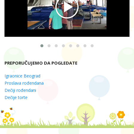
PREPORUČUJEMO DA POGLEDATE
Igraonice Beograd
Proslava rođendana
Dečiji rođendani
Dečije torte