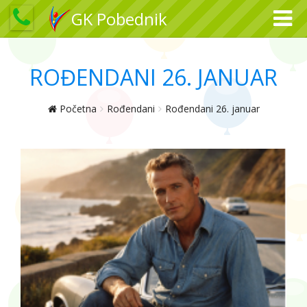
GK Pobednik
ROĐENDANI 26. JANUAR
Početna
Rođendani
Rođendani 26. januar