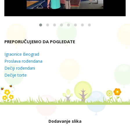
PREPORUČUJEMO DA POGLEDATE
Igraonice Beograd
Proslava rođendana
Dečiji rođendani
Dečije torte
Dodavanje slika