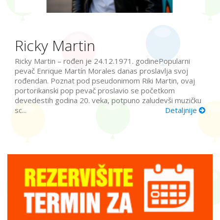
Ricky Martin
Ricky Martin – rođen je 24.12.1971. godinePopularni
pevač Enrique Martín Morales danas proslavlja svoj
rođendan. Poznat pod pseudonimom Riki Martin, ovaj
portorikanski pop pevač proslavio se početkom
devedestih godina 20. veka, potpuno zaludevši muzičku
sc...
Detaljnije