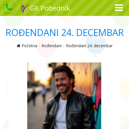
GK Pobednik
ROĐENDANI 24. DECEMBAR
Početna
Rođendani
Rođendani 24. decembar