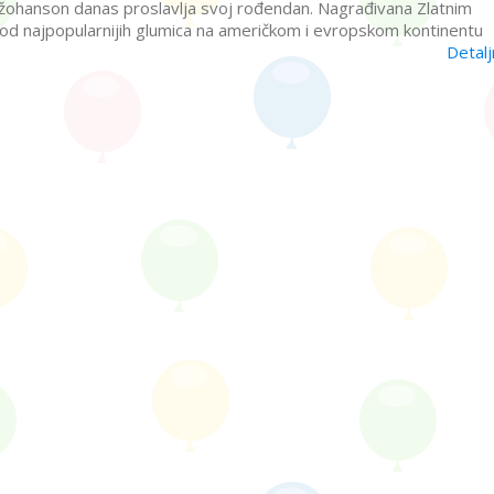
Džohanson danas proslavlja svoj rođendan. Nagrađivana Zlatnim
od najpopularnijih glumica na američkom i evropskom kontinentu
Detalj