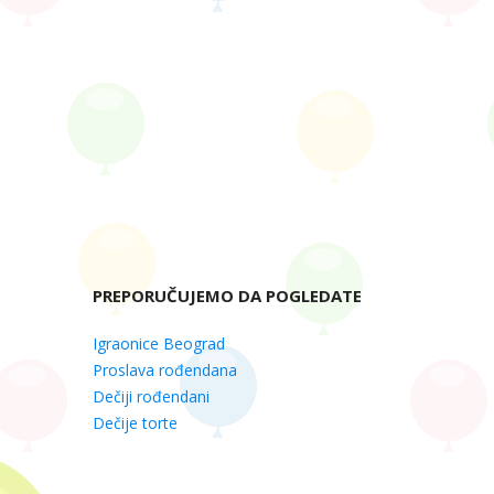
PREPORUČUJEMO DA POGLEDATE
Igraonice Beograd
Proslava rođendana
Dečiji rođendani
Dečije torte