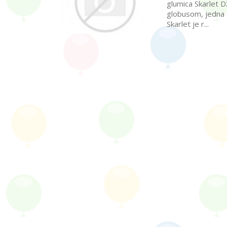
glumica Skarlet 
globusom, jedna 
Skarlet je r...