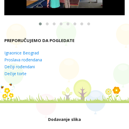
PREPORUČUJEMO DA POGLEDATE
Igraonice Beograd
Proslava rođendana
Dečiji rođendani
Dečije torte
Dodavanje slika