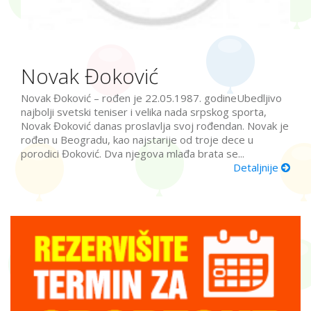
Novak Đoković
Novak Đoković – rođen je 22.05.1987. godineUbedljivo
najbolji svetski teniser i velika nada srpskog sporta,
Novak Đoković danas proslavlja svoj rođendan. Novak je
rođen u Beogradu, kao najstarije od troje dece u
porodici Đoković. Dva njegova mlađa brata se...
Detaljnije