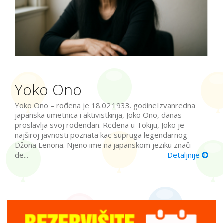
Yoko Ono
Yoko Ono – rođena je 18.02.1933. godineIzvanredna
japanska umetnica i aktivistkinja, Joko Ono, danas
proslavlja svoj rođendan. Rođena u Tokiju, Joko je
najširoj javnosti poznata kao supruga legendarnog
Džona Lenona. Njeno ime na japanskom jeziku znači –
de...
Detaljnije