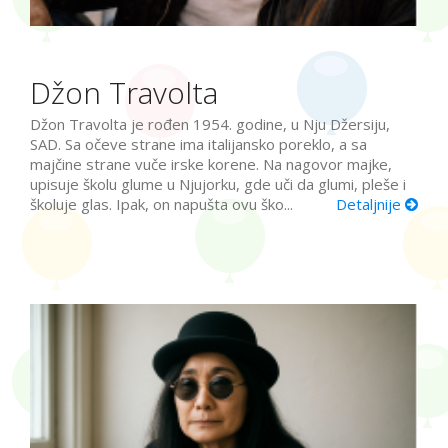
Džon Travolta
Džon Travolta je rođen 1954. godine, u Nju Džersiju,
SAD. Sa očeve strane ima italijansko poreklo, a sa
majčine strane vuče irske korene. Na nagovor majke,
upisuje školu glume u Njujorku, gde uči da glumi, pleše i
školuje glas. Ipak, on napušta ovu ško...
Detaljnije