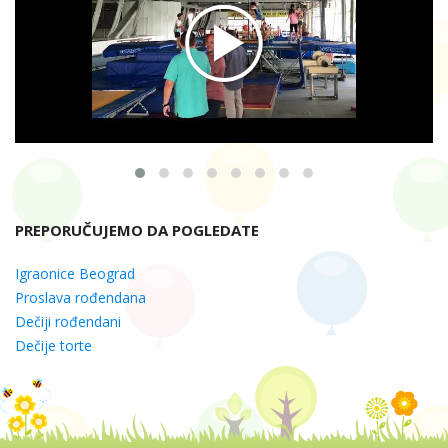
PREPORUČUJEMO DA POGLEDATE
Igraonice Beograd
Proslava rođendana
Dečiji rođendani
Dečije torte