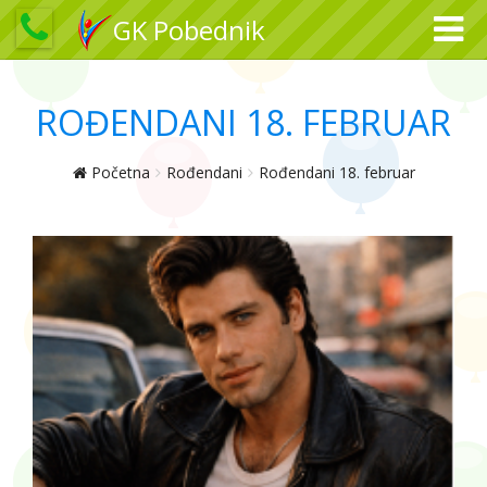
GK Pobednik
ROĐENDANI 18. FEBRUAR
Početna
Rođendani
Rođendani 18. februar