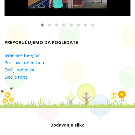
PREPORUČUJEMO DA POGLEDATE
Igraonice Beograd
Proslava rođendana
Dečiji rođendani
Dečije torte
Dodavanje slika