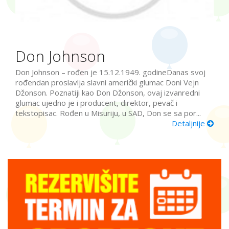
Don Johnson
Don Johnson – rođen je 15.12.1949. godineDanas svoj
rođendan proslavlja slavni američki glumac Doni Vejn
Džonson. Poznatiji kao Don Džonson, ovaj izvanredni
glumac ujedno je i producent, direktor, pevač i
tekstopisac. Rođen u Misuriju, u SAD, Don se sa por...
Detaljnije