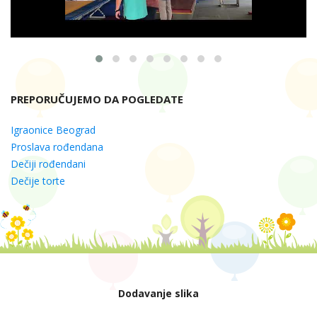
PREPORUČUJEMO DA POGLEDATE
Igraonice Beograd
Proslava rođendana
Dečiji rođendani
Dečije torte
Dodavanje slika