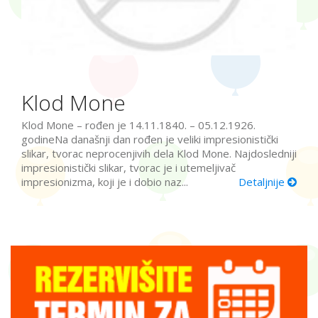
Klod Mone
Klod Mone – rođen je 14.11.1840. – 05.12.1926.
godineNa današnji dan rođen je veliki impresionistički
slikar, tvorac neprocenjivih dela Klod Mone. Najdosledniji
impresionistički slikar, tvorac je i utemeljivač
impresionizma, koji je i dobio naz...
Detaljnije