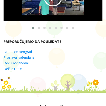
PREPORUČUJEMO DA POGLEDATE
Igraonice Beograd
Proslava rođendana
Dečiji rođendani
Dečije torte