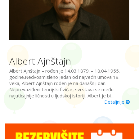
Albert Ajnštajn
Albert Ajnštajn – rođen je 14.03.1879. – 18.04.1955.
godine.Nedvosmisleno jedan od najvećih umova 19.
veka, Albert Ajnštajn rođen je na današnji dan.
Neprevaziđeni teorijski fizičar, svrstava se među
najuticajnije ličnosti u ljudskoj istoriji. Albert je bi...
Detaljnije