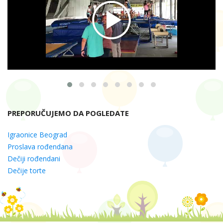
PREPORUČUJEMO DA POGLEDATE
Igraonice Beograd
Proslava rođendana
Dečiji rođendani
Dečije torte