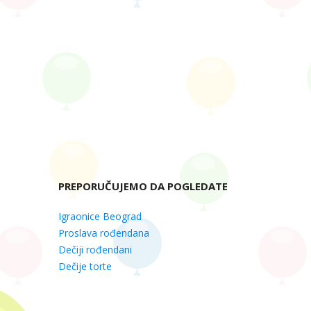
PREPORUČUJEMO DA POGLEDATE
Igraonice Beograd
Proslava rođendana
Dečiji rođendani
Dečije torte