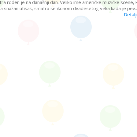
tra rođen je na današnji dan. Veliko ime američke muzičke scene, k
ja snažan utisak, smatra se ikonom dvadesetog veka kada je pev..
Detalj