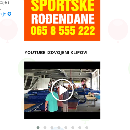
oje i
.
nije
YOUTUBE IZDVOJENI KLIPOVI