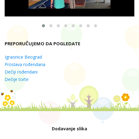
PREPORUČUJEMO DA POGLEDATE
Igraonice Beograd
Proslava rođendana
Dečiji rođendani
Dečije torte
Dodavanje slika