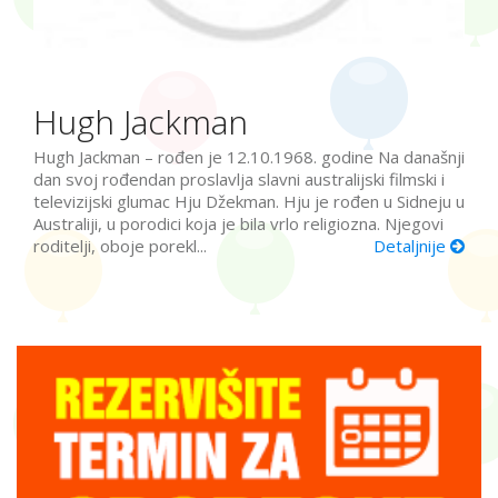
Hugh Jackman
Hugh Jackman – rođen je 12.10.1968. godine Na današnji
dan svoj rođendan proslavlja slavni australijski filmski i
televizijski glumac Hju Džekman. Hju je rođen u Sidneju u
Australiji, u porodici koja je bila vrlo religiozna. Njegovi
roditelji, oboje porekl...
Detaljnije