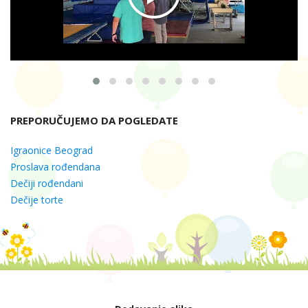
PREPORUČUJEMO DA POGLEDATE
Igraonice Beograd
Proslava rođendana
Dečiji rođendani
Dečije torte