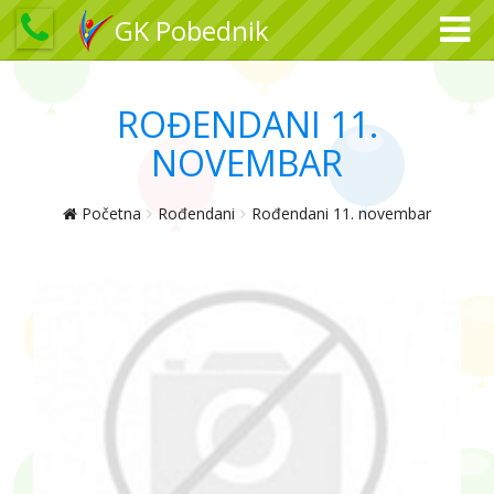
GK Pobednik
ROĐENDANI 11.
NOVEMBAR
Početna
Rođendani
Rođendani 11. novembar