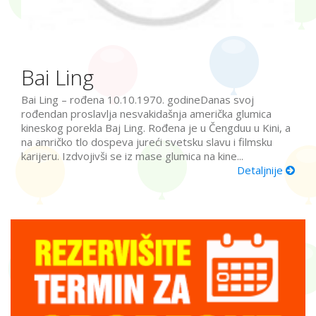
Bai Ling
Bai Ling – rođena 10.10.1970. godineDanas svoj
rođendan proslavlja nesvakidašnja američka glumica
kineskog porekla Baj Ling. Rođena je u Čengduu u Kini, a
na amričko tlo dospeva jureći svetsku slavu i filmsku
karijeru. Izdvojivši se iz mase glumica na kine...
Detaljnije