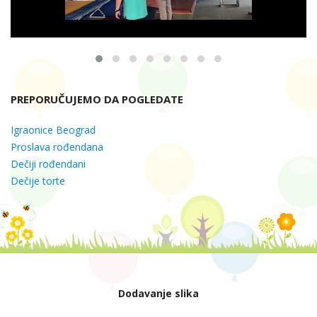
PREPORUČUJEMO DA POGLEDATE
Igraonice Beograd
Proslava rođendana
Dečiji rođendani
Dečije torte
Dodavanje slika