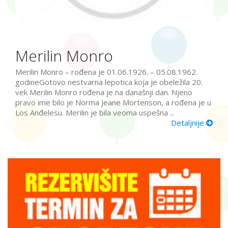
Merilin Monro
Merilin Monro – rođena je 01.06.1926. – 05.08.1962.
godineGotovo nestvarna lepotica koja je obeležila 20.
vek Merilin Monro rođena je na današnji dan. Njeno
pravo ime bilo je Norma Jeane Mortenson, a rođena je u
Los Anđelesu. Merilin je bila veoma uspešna ...
Detaljnije