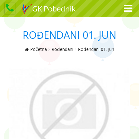
GK Pobednik
ROĐENDANI 01. JUN
Početna
Rođendani
Rođendani 01. jun