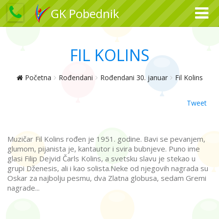
GK Pobednik
FIL KOLINS
Početna
Rođendani
Rođendani 30. januar
Fil Kolins
Tweet
Muzičar Fil Kolins rođen je 1951. godine. Bavi se pevanjem,
glumom, pijanista je, kantautor i svira bubnjeve. Puno ime
glasi Filip Dejvid Čarls Kolins, a svetsku slavu je stekao u
grupi Dženesis, ali i kao solista.Neke od njegovih nagrada su
Oskar za najbolju pesmu, dva Zlatna globusa, sedam Gremi
nagrade...