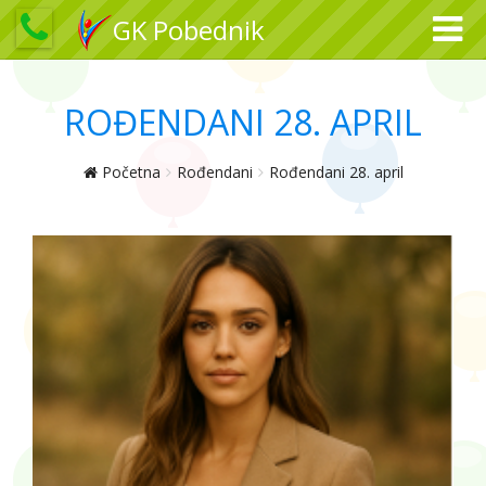
GK Pobednik
ROĐENDANI 28. APRIL
Početna
Rođendani
Rođendani 28. april