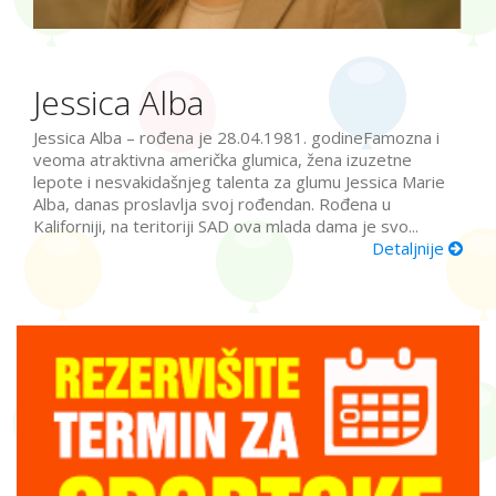
Jessica Alba
Jessica Alba – rođena je 28.04.1981. godineFamozna i
veoma atraktivna američka glumica, žena izuzetne
lepote i nesvakidašnjeg talenta za glumu Jessica Marie
Alba, danas proslavlja svoj rođendan. Rođena u
Kaliforniji, na teritoriji SAD ova mlada dama je svo...
Detaljnije