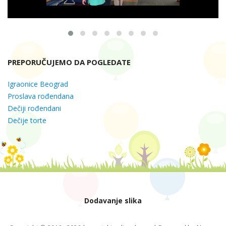
PREPORUČUJEMO DA POGLEDATE
Igraonice Beograd
Proslava rođendana
Dečiji rođendani
Dečije torte
Dodavanje slika