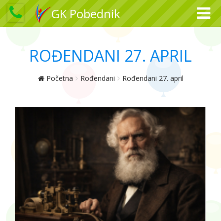
GK Pobednik
ROĐENDANI 27. APRIL
Početna
Rođendani
Rođendani 27. april