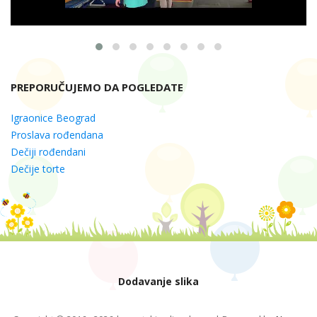
PREPORUČUJEMO DA POGLEDATE
Igraonice Beograd
Proslava rođendana
Dečiji rođendani
Dečije torte
Dodavanje slika