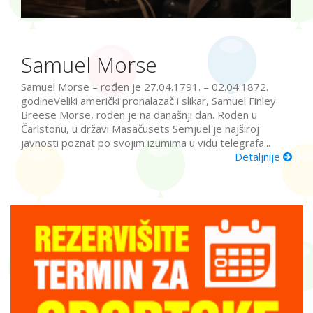
Samuel Morse
Samuel Morse – rođen je 27.04.1791. – 02.04.1872.
godineVeliki američki pronalazač i slikar, Samuel Finley
Breese Morse, rođen je na današnji dan. Rođen u
Čarlstonu, u državi Masačusets Semjuel je najširoj
javnosti poznat po svojim izumima u vidu telegrafa...
Detaljnije