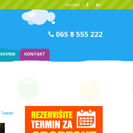
Kontakt
065 8 555 222
NOVNIK
KONTAKT
Tweet