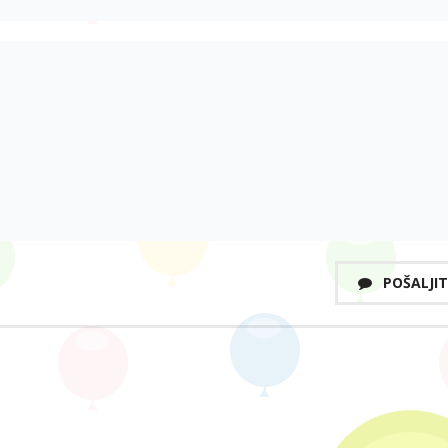
POŠALJIT