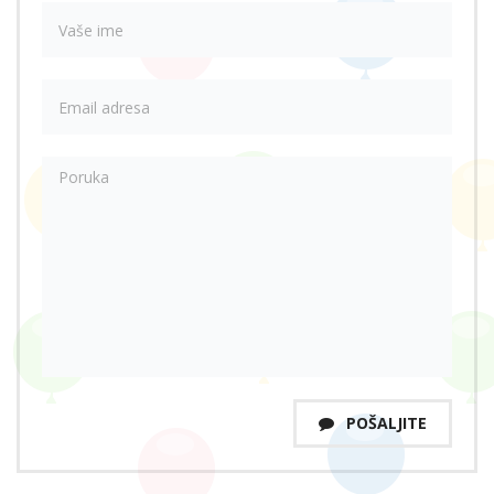
POŠALJITE