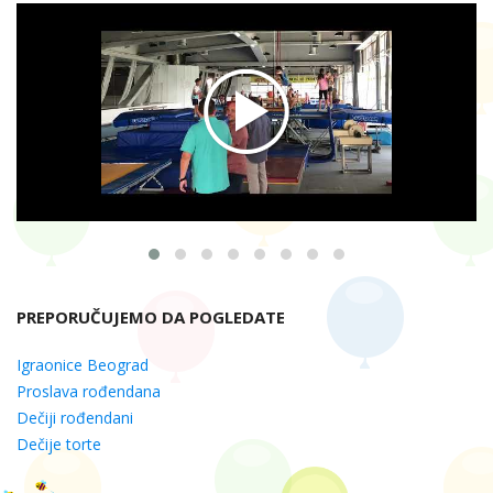
PREPORUČUJEMO DA POGLEDATE
Igraonice Beograd
Proslava rođendana
Dečiji rođendani
Dečije torte