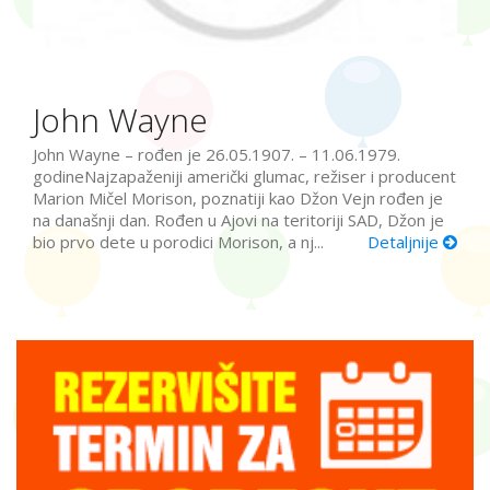
John Wayne
John Wayne – rođen je 26.05.1907. – 11.06.1979.
godineNajzapaženiji američki glumac, režiser i producent
Marion Mičel Morison, poznatiji kao Džon Vejn rođen je
na današnji dan. Rođen u Ajovi na teritoriji SAD, Džon je
bio prvo dete u porodici Morison, a nj...
Detaljnije