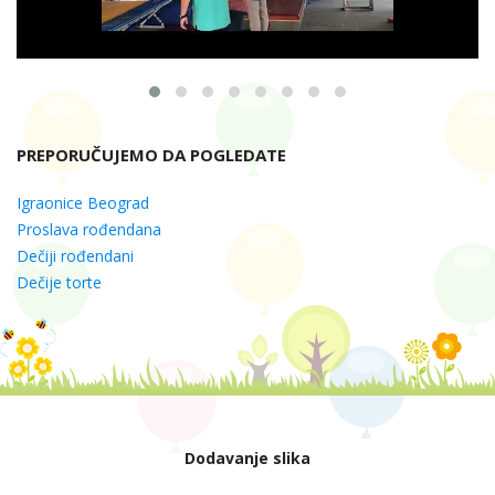
PREPORUČUJEMO DA POGLEDATE
Igraonice Beograd
Proslava rođendana
Dečiji rođendani
Dečije torte
Dodavanje slika