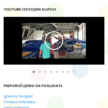
YOUTUBE IZDVOJENI KLIPOVI
PREPORUČUJEMO DA POGLEDATE
Igraonice Beograd
Proslava rođendana
Dečiji rođendani