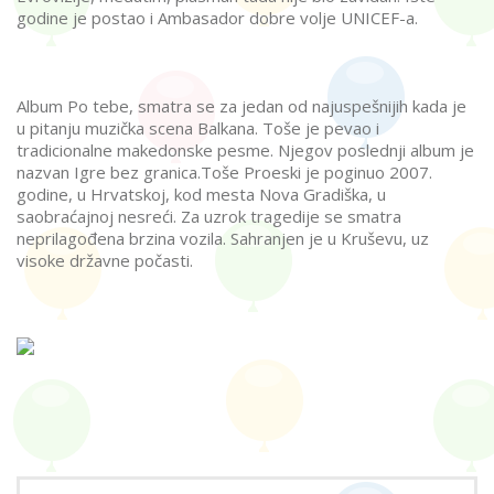
godine je postao i Ambasador dobre volje UNICEF-a.
Album Po tebe, smatra se za jedan od najuspešnijih kada je
u pitanju muzička scena Balkana. Toše je pevao i
tradicionalne makedonske pesme. Njegov poslednji album je
nazvan Igre bez granica.Toše Proeski je poginuo 2007.
godine, u Hrvatskoj, kod mesta Nova Gradiška, u
saobraćajnoj nesreći. Za uzrok tragedije se smatra
neprilagođena brzina vozila. Sahranjen je u Kruševu, uz
visoke državne počasti.