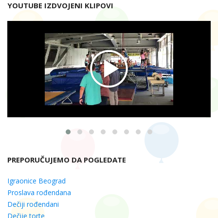
YOUTUBE IZDVOJENI KLIPOVI
PREPORUČUJEMO DA POGLEDATE
Igraonice Beograd
Proslava rođendana
Dečiji rođendani
Dečije torte