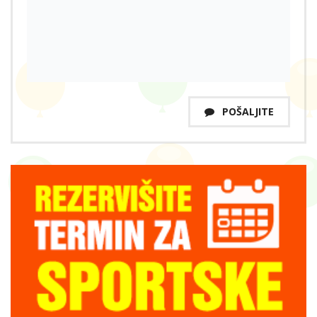
POŠALJITE