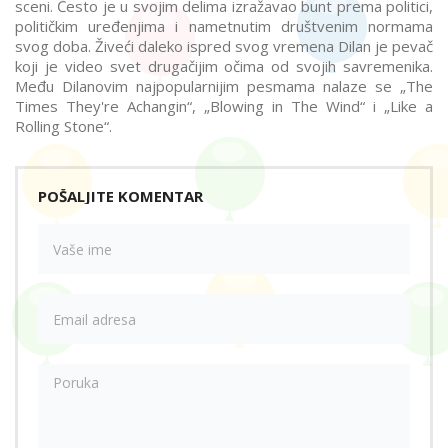
sceni. Često je u svojim delima izražavao bunt prema politici,
političkim uređenjima i nametnutim društvenim normama
svog doba. Živeći daleko ispred svog vremena Dilan je pevač
koji je video svet drugačijim očima od svojih savremenika.
Među Dilanovim najpopularnijim pesmama nalaze se „The
Times They're Achangin“, „Blowing in The Wind“ i „Like a
Rolling Stone“.
POŠALJITE KOMENTAR