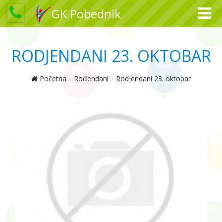
GK Pobednik
RODJENDANI 23. OKTOBAR
Početna
Rođendani
Rodjendani 23. oktobar