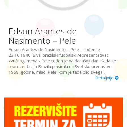
Edson Arantes de
Nasimento – Pele
Edson Arantes de Nasimento – Pele – rođen je
23.10.1940. Bivši brazilski fudbalski reprezentativac
zvučnog imena - Pele rođen je na današnji dan. Kada se
reprezentacija Brazila plasirala na Svetsko prvenstvo
1958. godine, mladi Pele, kom je tada bilo svega...
Detaljnije