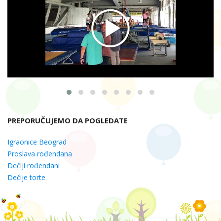
PREPORUČUJEMO DA POGLEDATE
Igraonice Beograd
Proslava rođendana
Dečiji rođendani
Dečije torte