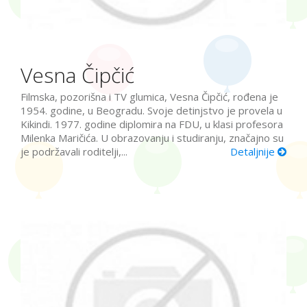
Vesna Čipčić
Filmska, pozorišna i TV glumica, Vesna Čipčić, rođena je
1954. godine, u Beogradu. Svoje detinjstvo je provela u
Kikindi. 1977. godine diplomira na FDU, u klasi profesora
Milenka Maričića. U obrazovanju i studiranju, značajno su
je podržavali roditelji,...
Detaljnije