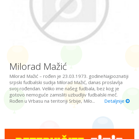
Milorad Mažić
Milorad Mažić – rođen je 23.03.1973. godineNajpoznatiji
srpski fudbalski sudija Milorad Mažić, danas proslavlja
svoj rođendan. Veliko ime našeg fudbala, bez kog je
gotovo nemoguće zamisliti uzbudljiv fudbalski meč.
Rođen u Vrbasu na teritoriji Srbije, Milo...
Detaljnije