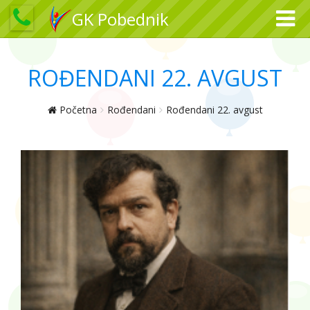
GK Pobednik
ROĐENDANI 22. AVGUST
Početna
Rođendani
Rođendani 22. avgust