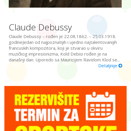
Claude Debussy
Claude Debussy – rođen je 22.08.1862. – 25.03.1918.
godineJedan od najpoznatijih i ujedno najtalentovanijih
francuskih kompozitora, koji je stvarao u okviru
muzičkog impresionizma, Kold Debisi rođen je na
današnji dan. Uporedo sa Mauricijem Ravelom Klod se...
Detaljnije