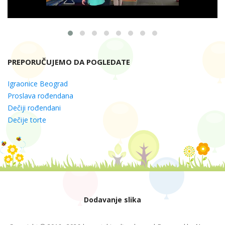
PREPORUČUJEMO DA POGLEDATE
Igraonice Beograd
Proslava rođendana
Dečiji rođendani
Dečije torte
Dodavanje slika