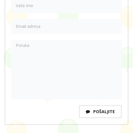
POŠALJITE