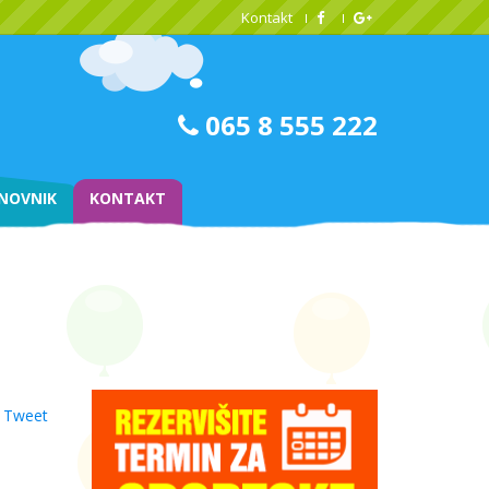
Kontakt
065 8 555 222
NOVNIK
KONTAKT
Tweet