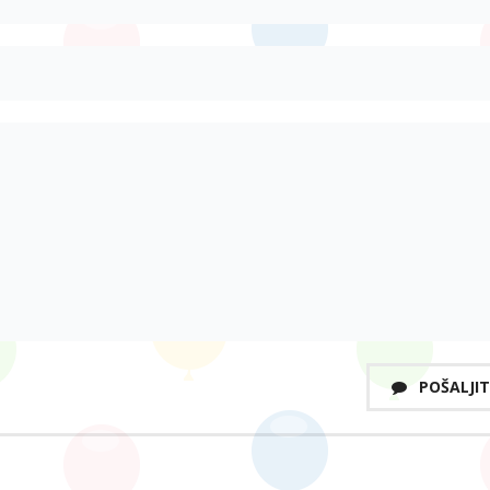
POŠALJIT