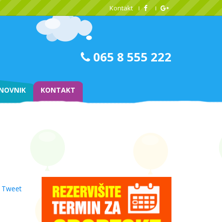
Kontakt
065 8 555 222
NOVNIK
KONTAKT
Tweet