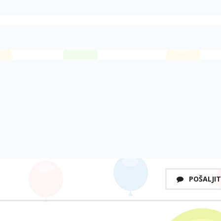
POŠALJIT