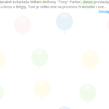
ionalnih košarkaša William Anthony "Tony" Parker, danas proslavlj
brizu u Belgiji, Toni je veliko ime na prostoru Francuske i sve...
Detalj