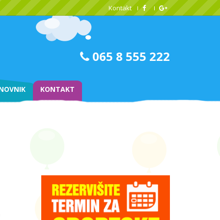
Kontakt
065 8 555 222
NOVNIK
KONTAKT
h