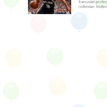
francuskih profes
rođendan. Rođen u 