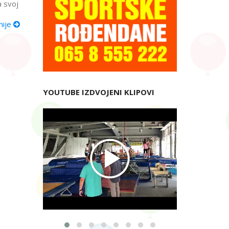
a svoj
nije
YOUTUBE IZDVOJENI KLIPOVI