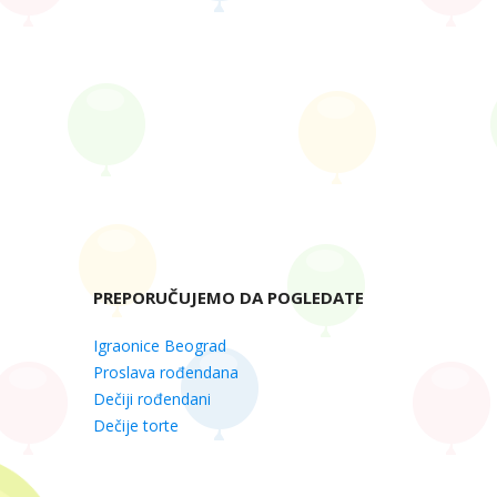
PREPORUČUJEMO DA POGLEDATE
Igraonice Beograd
Proslava rođendana
Dečiji rođendani
Dečije torte