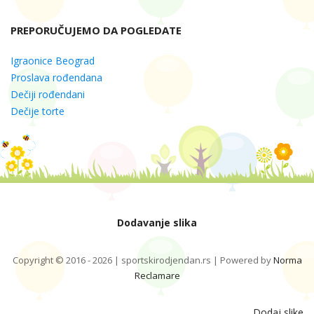
PREPORUČUJEMO DA POGLEDATE
Igraonice Beograd
Proslava rođendana
Dečiji rođendani
Dečije torte
Dodavanje slika
Copyright © 2016 - 2026 | sportskirodjendan.rs | Powered by
Norma
Reclamare
Dodaj slike