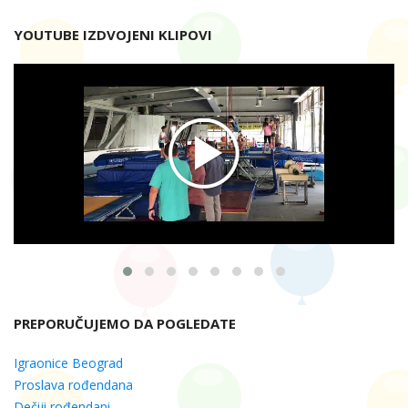
YOUTUBE IZDVOJENI KLIPOVI
PREPORUČUJEMO DA POGLEDATE
Igraonice Beograd
Proslava rođendana
Dečiji rođendani