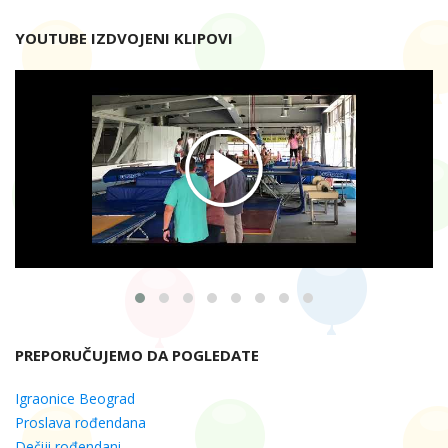
YOUTUBE IZDVOJENI KLIPOVI
PREPORUČUJEMO DA POGLEDATE
Igraonice Beograd
Proslava rođendana
Dečiji rođendani