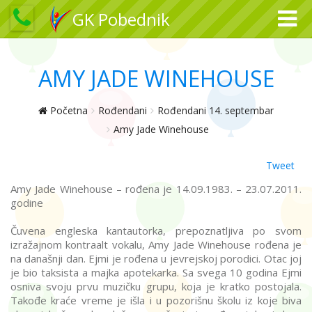
GK Pobednik
AMY JADE WINEHOUSE
Početna
Rođendani
Rođendani 14. septembar
Amy Jade Winehouse
Tweet
Amy Jade Winehouse – rođena je 14.09.1983. – 23.07.2011.
godine
Čuvena engleska kantautorka, prepoznatljiva po svom
izražajnom kontraalt vokalu, Amy Jade Winehouse rođena je
na današnji dan. Ejmi je rođena u jevrejskoj porodici. Otac joj
je bio taksista a majka apotekarka. Sa svega 10 godina Ejmi
osniva svoju prvu muzičku grupu, koja je kratko postojala.
Takođe kraće vreme je išla i u pozorišnu školu iz koje biva