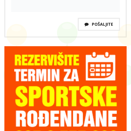
POŠALJITE