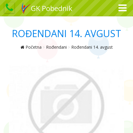
GK Pobednik
ROĐENDANI 14. AVGUST
Početna
Rođendani
Rođendani 14. avgust