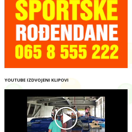
YOUTUBE IZDVOJENI KLIPOVI