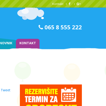
Kontakt
065 8 555 222
NOVNIK
KONTAKT
Tweet