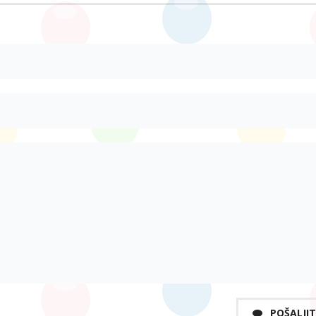
POŠALJIT