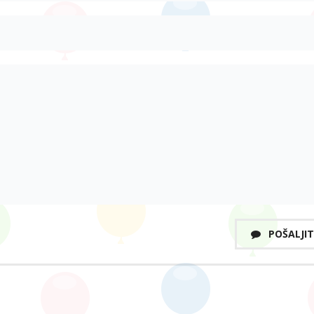
POŠALJIT