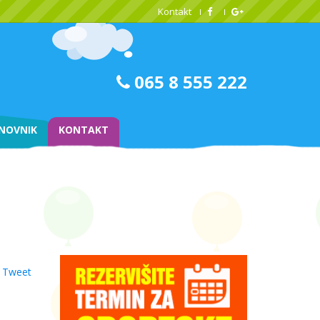
Kontakt
065 8 555 222
NOVNIK
KONTAKT
Tweet