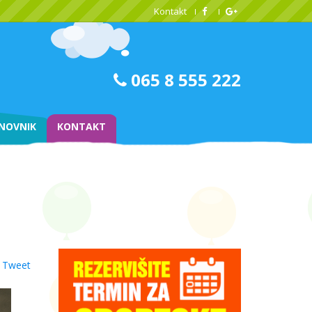
Kontakt
065 8 555 222
NOVNIK
KONTAKT
Tweet