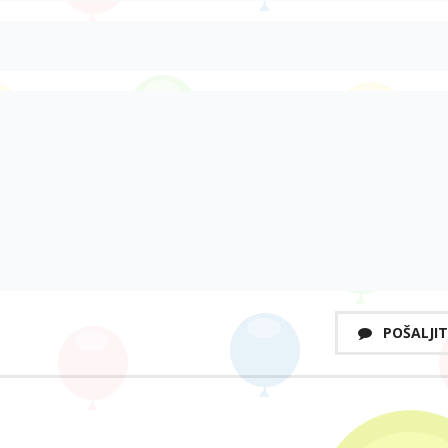
POŠALJIT