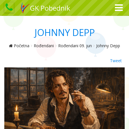
GK Pobednik
JOHNNY DEPP
Početna
Rođendani
Rođendani 09. jun
Johnny Depp
Tweet