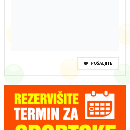
POŠALJITE