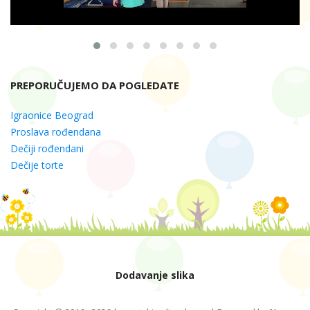
PREPORUČUJEMO DA POGLEDATE
Igraonice Beograd
Proslava rođendana
Dečiji rođendani
Dečije torte
Dodavanje slika