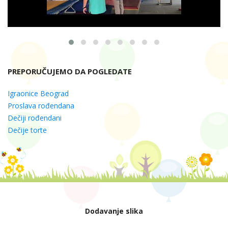
PREPORUČUJEMO DA POGLEDATE
Igraonice Beograd
Proslava rođendana
Dečiji rođendani
Dečije torte
Dodavanje slika