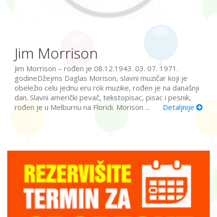
Jim Morrison
Jim Morrison – rođen je 08.12.1943. 03. 07. 1971.
godineDžejms Daglas Morison, slavni muzičar koji je
obeležio celu jednu eru rok muzike, rođen je na današnji
dan. Slavni američki pevač, tekstopisac, pisac i pesnik,
rođen je u Melburnu na Floridi. Morison ...
Detaljnije