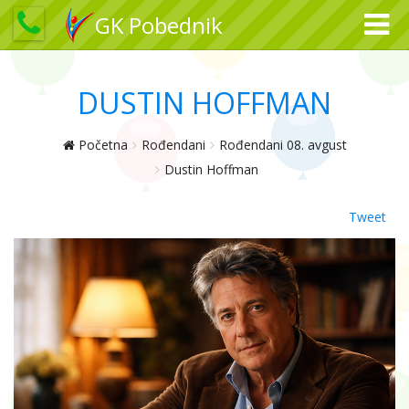
GK Pobednik
DUSTIN HOFFMAN
Početna
Rođendani
Rođendani 08. avgust
Dustin Hoffman
Tweet