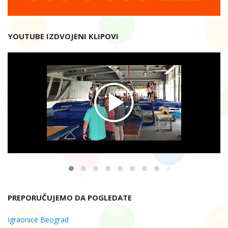
YOUTUBE IZDVOJENI KLIPOVI
PREPORUČUJEMO DA POGLEDATE
Igraonice Beograd