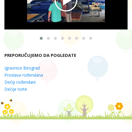
PREPORUČUJEMO DA POGLEDATE
Igraonice Beograd
Proslava rođendana
Dečiji rođendani
Dečije torte