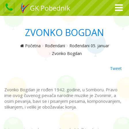
GK Pobednik
ZVONKO BOGDAN
Početna
Rođendani
Rođendani 05. januar
Zvonko Bogdan
Tweet
Zvonko Bogdan je rođen 1942. godine, u Somboru. Pravo
ime ovog čuvenog pevača narodne muzike je Zvonimir, a
osim pevanja, bavi se i pisanjem pesama, komponovanjem,
slikanjem, i veliki je obožavalac konja.