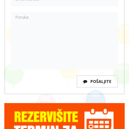
POŠALJITE